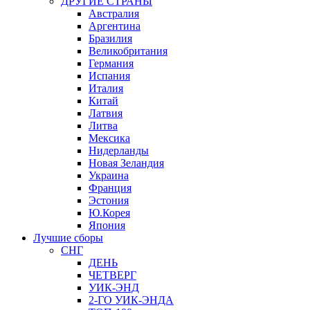
ДРУГИЕ СТРАНЫ
Австралия
Аргентина
Бразилия
Великобритания
Германия
Испания
Италия
Китай
Латвия
Литва
Мексика
Нидерланды
Новая Зеландия
Украина
Франция
Эстония
Ю.Корея
Япония
Лучшие сборы
СНГ
ДЕНЬ
ЧЕТВЕРГ
УИК-ЭНД
2-ГО УИК-ЭНДА