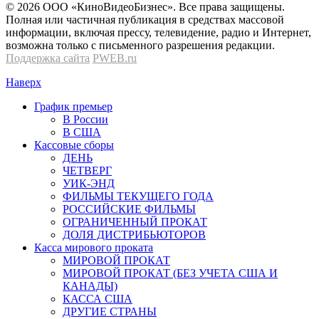
© 2026 OOО «КиноВидеоБизнес». Все права защищены.
Полная или частичная публикация в средствах массовой
информации, включая прессу, телевидение, радио и Интернет,
возможна только с письменного разрешения редакции.
Поддержка сайта
PWEB.ru
Наверх
График премьер
В России
В США
Кассовые сборы
ДЕНЬ
ЧЕТВЕРГ
УИК-ЭНД
ФИЛЬМЫ ТЕКУЩЕГО ГОДА
РОССИЙСКИЕ ФИЛЬМЫ
ОГРАНИЧЕННЫЙ ПРОКАТ
ДОЛЯ ДИСТРИБЬЮТОРОВ
Касса мирового проката
МИРОВОЙ ПРОКАТ
МИРОВОЙ ПРОКАТ (БЕЗ УЧЕТА США И
КАНАДЫ)
КАССА США
ДРУГИЕ СТРАНЫ