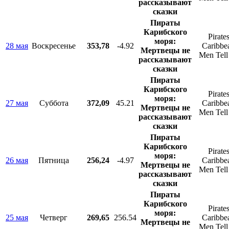
рассказывают
сказки
Пираты
Карибского
Pirates
моря:
28 мая
Воскресенье
353,78
-4.92
Caribbe
Мертвецы не
Men Tell
рассказывают
сказки
Пираты
Карибского
Pirates
моря:
27 мая
Суббота
372,09
45.21
Caribbe
Мертвецы не
Men Tell
рассказывают
сказки
Пираты
Карибского
Pirates
моря:
26 мая
Пятница
256,24
-4.97
Caribbe
Мертвецы не
Men Tell
рассказывают
сказки
Пираты
Карибского
Pirates
моря:
25 мая
Четверг
269,65
256.54
Caribbe
Мертвецы не
Men Tell