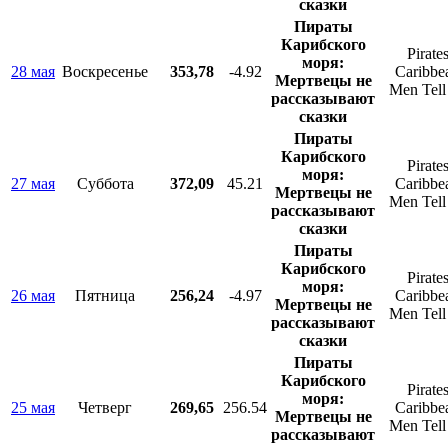
сказки
Пираты
Карибского
Pirates
моря:
28 мая
Воскресенье
353,78
-4.92
Caribbe
Мертвецы не
Men Tell
рассказывают
сказки
Пираты
Карибского
Pirates
моря:
27 мая
Суббота
372,09
45.21
Caribbe
Мертвецы не
Men Tell
рассказывают
сказки
Пираты
Карибского
Pirates
моря:
26 мая
Пятница
256,24
-4.97
Caribbe
Мертвецы не
Men Tell
рассказывают
сказки
Пираты
Карибского
Pirates
моря:
25 мая
Четверг
269,65
256.54
Caribbe
Мертвецы не
Men Tell
рассказывают