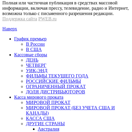
Полная или частичная публикация в средствах массовой
информации, включая прессу, телевидение, радио и Интернет,
возможна только с письменного разрешения редакции.
Поддержка сайта
PWEB.ru
Наверх
График премьер
В России
В США
Кассовые сборы
ДЕНЬ
ЧЕТВЕРГ
УИК-ЭНД
ФИЛЬМЫ ТЕКУЩЕГО ГОДА
РОССИЙСКИЕ ФИЛЬМЫ
ОГРАНИЧЕННЫЙ ПРОКАТ
ДОЛЯ ДИСТРИБЬЮТОРОВ
Касса мирового проката
МИРОВОЙ ПРОКАТ
МИРОВОЙ ПРОКАТ (БЕЗ УЧЕТА США И
КАНАДЫ)
КАССА США
ДРУГИЕ СТРАНЫ
Австралия