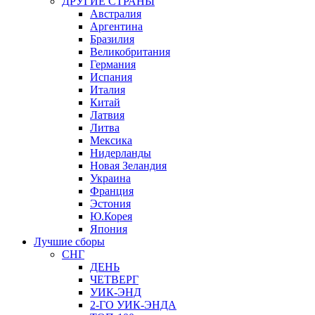
ДРУГИЕ СТРАНЫ
Австралия
Аргентина
Бразилия
Великобритания
Германия
Испания
Италия
Китай
Латвия
Литва
Мексика
Нидерланды
Новая Зеландия
Украина
Франция
Эстония
Ю.Корея
Япония
Лучшие сборы
СНГ
ДЕНЬ
ЧЕТВЕРГ
УИК-ЭНД
2-ГО УИК-ЭНДА