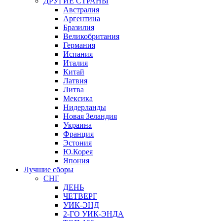
ДРУГИЕ СТРАНЫ
Австралия
Аргентина
Бразилия
Великобритания
Германия
Испания
Италия
Китай
Латвия
Литва
Мексика
Нидерланды
Новая Зеландия
Украина
Франция
Эстония
Ю.Корея
Япония
Лучшие сборы
СНГ
ДЕНЬ
ЧЕТВЕРГ
УИК-ЭНД
2-ГО УИК-ЭНДА