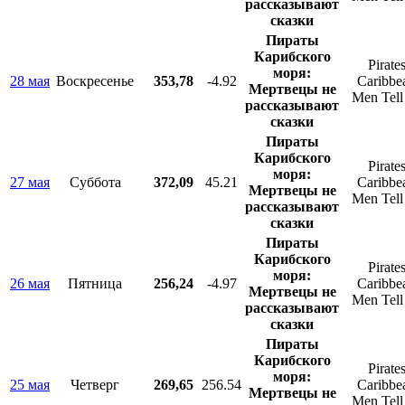
рассказывают
сказки
Пираты
Карибского
Pirates
моря:
28 мая
Воскресенье
353,78
-4.92
Caribbe
Мертвецы не
Men Tell
рассказывают
сказки
Пираты
Карибского
Pirates
моря:
27 мая
Суббота
372,09
45.21
Caribbe
Мертвецы не
Men Tell
рассказывают
сказки
Пираты
Карибского
Pirates
моря:
26 мая
Пятница
256,24
-4.97
Caribbe
Мертвецы не
Men Tell
рассказывают
сказки
Пираты
Карибского
Pirates
моря:
25 мая
Четверг
269,65
256.54
Caribbe
Мертвецы не
Men Tell