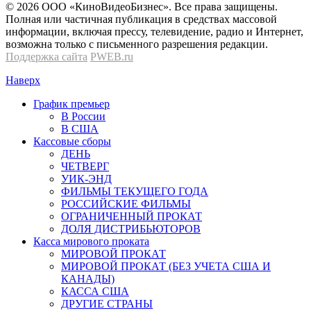
© 2026 OOО «КиноВидеоБизнес». Все права защищены.
Полная или частичная публикация в средствах массовой
информации, включая прессу, телевидение, радио и Интернет,
возможна только с письменного разрешения редакции.
Поддержка сайта
PWEB.ru
Наверх
График премьер
В России
В США
Кассовые сборы
ДЕНЬ
ЧЕТВЕРГ
УИК-ЭНД
ФИЛЬМЫ ТЕКУЩЕГО ГОДА
РОССИЙСКИЕ ФИЛЬМЫ
ОГРАНИЧЕННЫЙ ПРОКАТ
ДОЛЯ ДИСТРИБЬЮТОРОВ
Касса мирового проката
МИРОВОЙ ПРОКАТ
МИРОВОЙ ПРОКАТ (БЕЗ УЧЕТА США И
КАНАДЫ)
КАССА США
ДРУГИЕ СТРАНЫ