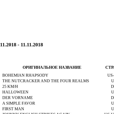
.11.2018 - 11.11.2018
ОРИГИНАЛЬНОЕ НАЗВАНИЕ
СТР
BOHEMIAN RHAPSODY
US
THE NUTCRACKER AND THE FOUR REALMS
U
25 KM/H
D
HALLOWEEN
U
DER VORNAME
D
A SIMPLE FAVOR
U
FIRST MAN
U