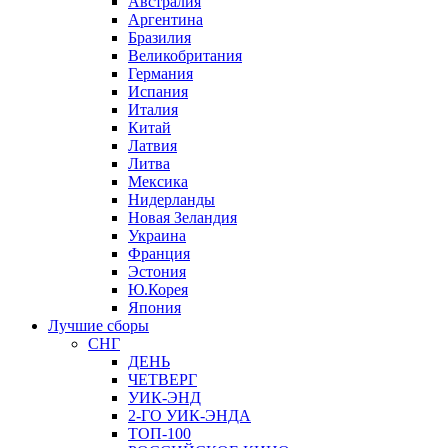
Австралия
Аргентина
Бразилия
Великобритания
Германия
Испания
Италия
Китай
Латвия
Литва
Мексика
Нидерланды
Новая Зеландия
Украина
Франция
Эстония
Ю.Корея
Япония
Лучшие сборы
СНГ
ДЕНЬ
ЧЕТВЕРГ
УИК-ЭНД
2-ГО УИК-ЭНДА
ТОП-100