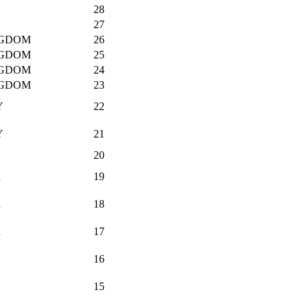
28
27
NGDOM
26
NGDOM
25
NGDOM
24
NGDOM
23
Y
22
Y
21
20
R
19
R
18
R
17
16
15