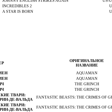
JOHNNY ENGLISH STRIKES AGAIN
US-U
INCREDIBLES 2
U
A STAR IS BORN
U
ОРИГИНАЛЬНОЕ
ЕР
НАЗВАНИЕ
МЕН
AQUAMAN
МЕН
AQUAMAN
НЧ
THE GRINCH
НЧ
THE GRINCH
КИЕ ТВАРИ:
FANTASTIC BEASTS: THE CRIMES OF 
РИН-ДЕ-ВАЛЬДА
КИЕ ТВАРИ:
FANTASTIC BEASTS: THE CRIMES OF 
РИН-ДЕ-ВАЛЬДА