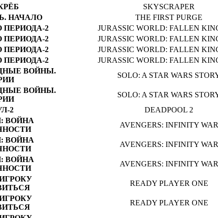
КРЁБ
SKYSCRAPER
Ь. НАЧАЛО
THE FIRST PURGE
 ПЕРИОДА-2
JURASSIC WORLD: FALLEN KI
 ПЕРИОДА-2
JURASSIC WORLD: FALLEN KI
 ПЕРИОДА-2
JURASSIC WORLD: FALLEN KI
 ПЕРИОДА-2
JURASSIC WORLD: FALLEN KI
ЗДНЫЕ ВОЙНЫ.
SOLO: A STAR WARS STOR
РИИ
ЗДНЫЕ ВОЙНЫ.
SOLO: A STAR WARS STOR
РИИ
Л-2
DEADPOOL 2
: ВОЙНА
AVENGERS: INFINITY WA
ЧНОСТИ
: ВОЙНА
AVENGERS: INFINITY WA
ЧНОСТИ
: ВОЙНА
AVENGERS: INFINITY WA
ЧНОСТИ
ИГРОКУ
READY PLAYER ONE
ВИТЬСЯ
ИГРОКУ
READY PLAYER ONE
ВИТЬСЯ
ИГРОКУ