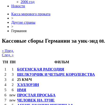
2006 год
Новости
Касса мирового проката
>
Другие страны
>
Германия
Кассовые сборы Германии за уик-энд
08
« Пред.
След. »
ТН
ПН
ФИЛЬМ
1
1
БОГЕМСКАЯ РАПСОДИЯ
2
3
ЩЕЛКУНЧИК И ЧЕТЫРЕ КОРОЛЕВСТВА
3
4
25 КМ/Ч
4
2
ХЭЛЛОУИН
5
6
ИМЯ
6
new
ПРОСТАЯ ПРОСЬБА
7
new
ЧЕЛОВЕК НА ЛУНЕ