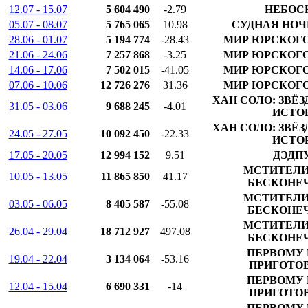
12.07 - 15.07
5 604 490
-2.79
НЕБОС
05.07 - 08.07
5 765 065
10.98
СУДНАЯ НОЧ
28.06 - 01.07
5 194 774
-28.43
МИР ЮРСКОГО
21.06 - 24.06
7 257 868
-3.25
МИР ЮРСКОГО
14.06 - 17.06
7 502 015
-41.05
МИР ЮРСКОГО
07.06 - 10.06
12 726 276
31.36
МИР ЮРСКОГО
ХАН СОЛО: ЗВЁ
31.05 - 03.06
9 688 245
-4.01
ИСТО
ХАН СОЛО: ЗВЁ
24.05 - 27.05
10 092 450
-22.33
ИСТО
17.05 - 20.05
12 994 152
9.51
ДЭДПУ
МСТИТЕЛИ
10.05 - 13.05
11 865 850
41.17
БЕСКОНЕ
МСТИТЕЛИ
03.05 - 06.05
8 405 587
-55.08
БЕСКОНЕ
МСТИТЕЛИ
26.04 - 29.04
18 712 927
497.08
БЕСКОНЕ
ПЕРВОМУ 
19.04 - 22.04
3 134 064
-53.16
ПРИГОТО
ПЕРВОМУ 
12.04 - 15.04
6 690 331
-14
ПРИГОТО
ПЕРВОМУ 