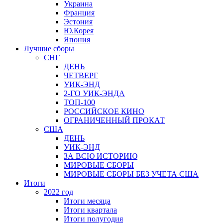
Украина
Франция
Эстония
Ю.Корея
Япония
Лучшие сборы
СНГ
ДЕНЬ
ЧЕТВЕРГ
УИК-ЭНД
2-ГО УИК-ЭНДА
ТОП-100
РОССИЙСКОЕ КИНО
ОГРАНИЧЕННЫЙ ПРОКАТ
США
ДЕНЬ
УИК-ЭНД
ЗА ВСЮ ИСТОРИЮ
МИРОВЫЕ СБОРЫ
МИРОВЫЕ СБОРЫ БЕЗ УЧЕТА США
Итоги
2022 год
Итоги месяца
Итоги квартала
Итоги полугодия