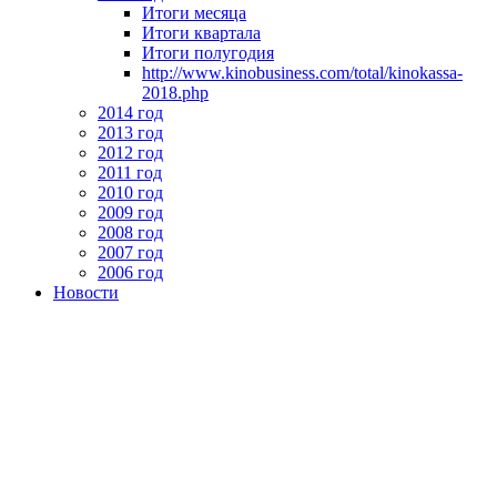
Итоги месяца
Итоги квартала
Итоги полугодия
http://www.kinobusiness.com/total/kinokassa-
2018.php
2014 год
2013 год
2012 год
2011 год
2010 год
2009 год
2008 год
2007 год
2006 год
Новости