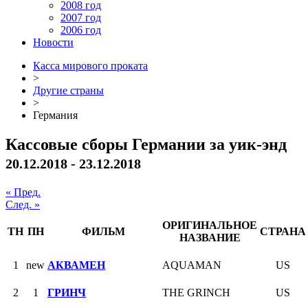
2008 год
2007 год
2006 год
Новости
Касса мирового проката
>
Другие страны
>
Германия
Кассовые сборы Германии за уик-энд
20.12.2018 - 23.12.2018
« Пред.
След. »
ОРИГИНАЛЬНОЕ
ТН
ПН
ФИЛЬМ
СТРАНА
НАЗВАНИЕ
1
new
АКВАМЕН
AQUAMAN
US
2
1
ГРИНЧ
THE GRINCH
US