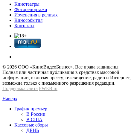
Кинотеатры
Фоторепортажи
Изменения в релизах
Кинособытия
Контакты
© 2026 OOО «КиноВидеоБизнес». Все права защищены.
Полная или частичная публикация в средствах массовой
информации, включая прессу, телевидение, радио и Интернет,
возможна только с письменного разрешения редакции.
Поддержка сайта
PWEB.ru
Наверх
График премьер
В России
В США
Кассовые сборы
ДЕНЬ