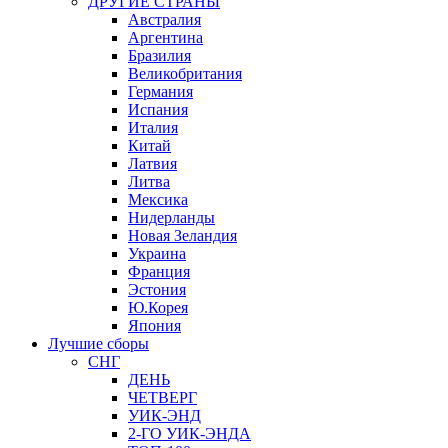
ДРУГИЕ СТРАНЫ
Австралия
Аргентина
Бразилия
Великобритания
Германия
Испания
Италия
Китай
Латвия
Литва
Мексика
Нидерланды
Новая Зеландия
Украина
Франция
Эстония
Ю.Корея
Япония
Лучшие сборы
СНГ
ДЕНЬ
ЧЕТВЕРГ
УИК-ЭНД
2-ГО УИК-ЭНДА