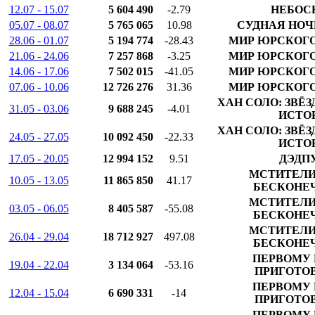
12.07 - 15.07
5 604 490
-2.79
НЕБОС
05.07 - 08.07
5 765 065
10.98
СУДНАЯ НОЧ
28.06 - 01.07
5 194 774
-28.43
МИР ЮРСКОГО
21.06 - 24.06
7 257 868
-3.25
МИР ЮРСКОГО
14.06 - 17.06
7 502 015
-41.05
МИР ЮРСКОГО
07.06 - 10.06
12 726 276
31.36
МИР ЮРСКОГО
ХАН СОЛО: ЗВЁ
31.05 - 03.06
9 688 245
-4.01
ИСТО
ХАН СОЛО: ЗВЁ
24.05 - 27.05
10 092 450
-22.33
ИСТО
17.05 - 20.05
12 994 152
9.51
ДЭДПУ
МСТИТЕЛИ
10.05 - 13.05
11 865 850
41.17
БЕСКОНЕ
МСТИТЕЛИ
03.05 - 06.05
8 405 587
-55.08
БЕСКОНЕ
МСТИТЕЛИ
26.04 - 29.04
18 712 927
497.08
БЕСКОНЕ
ПЕРВОМУ 
19.04 - 22.04
3 134 064
-53.16
ПРИГОТО
ПЕРВОМУ 
12.04 - 15.04
6 690 331
-14
ПРИГОТО
ПЕРВОМУ 