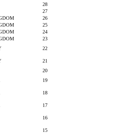
28
27
NGDOM
26
NGDOM
25
NGDOM
24
NGDOM
23
Y
22
Y
21
20
R
19
R
18
R
17
16
15