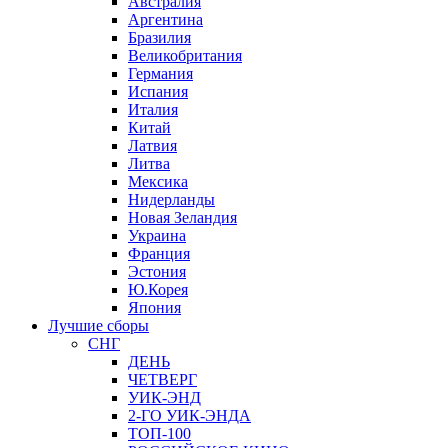
Австралия
Аргентина
Бразилия
Великобритания
Германия
Испания
Италия
Китай
Латвия
Литва
Мексика
Нидерланды
Новая Зеландия
Украина
Франция
Эстония
Ю.Корея
Япония
Лучшие сборы
СНГ
ДЕНЬ
ЧЕТВЕРГ
УИК-ЭНД
2-ГО УИК-ЭНДА
ТОП-100