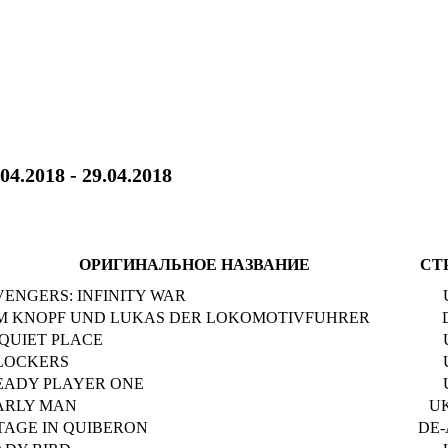
.04.2018 - 29.04.2018
ОРИГИНАЛЬНОЕ НАЗВАНИЕ
СТ
VENGERS: INFINITY WAR
IM KNOPF UND LUKAS DER LOKOMOTIVFUHRER
 QUIET PLACE
LOCKERS
EADY PLAYER ONE
ARLY MAN
U
 TAGE IN QUIBERON
DE-