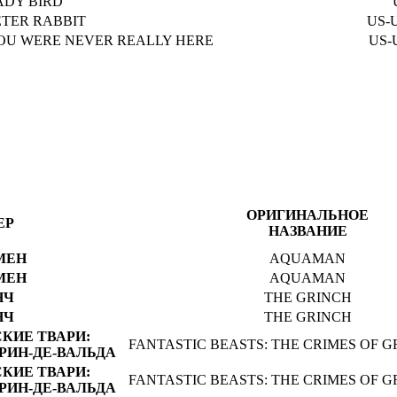
ADY BIRD
ETER RABBIT
US-
OU WERE NEVER REALLY HERE
US-
ОРИГИНАЛЬНОЕ
ЕР
НАЗВАНИЕ
МЕН
AQUAMAN
МЕН
AQUAMAN
НЧ
THE GRINCH
НЧ
THE GRINCH
КИЕ ТВАРИ:
FANTASTIC BEASTS: THE CRIMES OF 
РИН-ДЕ-ВАЛЬДА
КИЕ ТВАРИ:
FANTASTIC BEASTS: THE CRIMES OF 
РИН-ДЕ-ВАЛЬДА