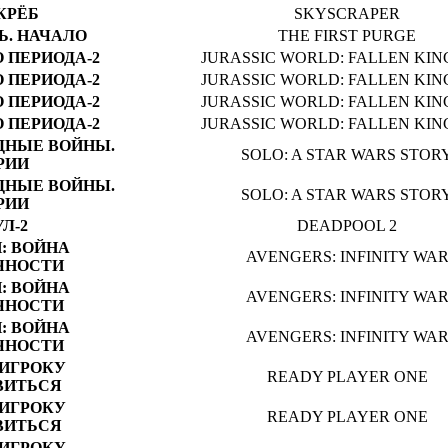
КРЁБ
SKYSCRAPER
Ь. НАЧАЛО
THE FIRST PURGE
 ПЕРИОДА-2
JURASSIC WORLD: FALLEN KI
 ПЕРИОДА-2
JURASSIC WORLD: FALLEN KI
 ПЕРИОДА-2
JURASSIC WORLD: FALLEN KI
 ПЕРИОДА-2
JURASSIC WORLD: FALLEN KI
ЗДНЫЕ ВОЙНЫ.
SOLO: A STAR WARS STOR
РИИ
ЗДНЫЕ ВОЙНЫ.
SOLO: A STAR WARS STOR
РИИ
Л-2
DEADPOOL 2
: ВОЙНА
AVENGERS: INFINITY WA
ЧНОСТИ
: ВОЙНА
AVENGERS: INFINITY WA
ЧНОСТИ
: ВОЙНА
AVENGERS: INFINITY WA
ЧНОСТИ
ИГРОКУ
READY PLAYER ONE
ВИТЬСЯ
ИГРОКУ
READY PLAYER ONE
ВИТЬСЯ
ИГРОКУ