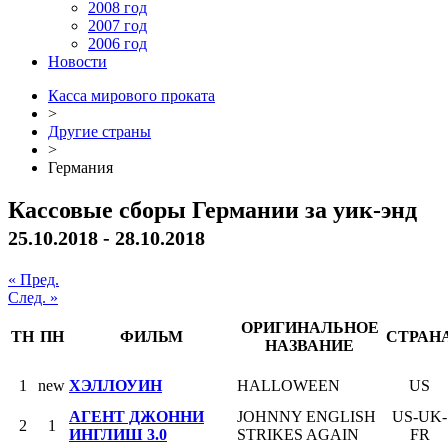
2008 год
2007 год
2006 год
Новости
Касса мирового проката
>
Другие страны
>
Германия
Кассовые сборы Германии за уик-энд
25.10.2018 - 28.10.2018
« Пред.
След. »
ОРИГИНАЛЬНОЕ
ТН
ПН
ФИЛЬМ
СТРАН
НАЗВАНИЕ
1
new
ХЭЛЛОУИН
HALLOWEEN
US
АГЕНТ ДЖОННИ
JOHNNY ENGLISH
US-UK-
2
1
ИНГЛИШ 3.0
STRIKES AGAIN
FR