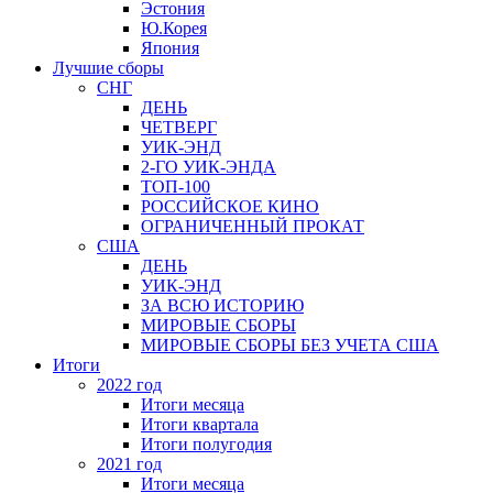
Эстония
Ю.Корея
Япония
Лучшие сборы
СНГ
ДЕНЬ
ЧЕТВЕРГ
УИК-ЭНД
2-ГО УИК-ЭНДА
ТОП-100
РОССИЙСКОЕ КИНО
ОГРАНИЧЕННЫЙ ПРОКАТ
США
ДЕНЬ
УИК-ЭНД
ЗА ВСЮ ИСТОРИЮ
МИРОВЫЕ СБОРЫ
МИРОВЫЕ СБОРЫ БЕЗ УЧЕТА США
Итоги
2022 год
Итоги месяца
Итоги квартала
Итоги полугодия
2021 год
Итоги месяца