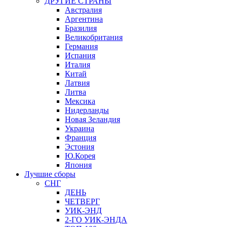
ДРУГИЕ СТРАНЫ
Австралия
Аргентина
Бразилия
Великобритания
Германия
Испания
Италия
Китай
Латвия
Литва
Мексика
Нидерланды
Новая Зеландия
Украина
Франция
Эстония
Ю.Корея
Япония
Лучшие сборы
СНГ
ДЕНЬ
ЧЕТВЕРГ
УИК-ЭНД
2-ГО УИК-ЭНДА