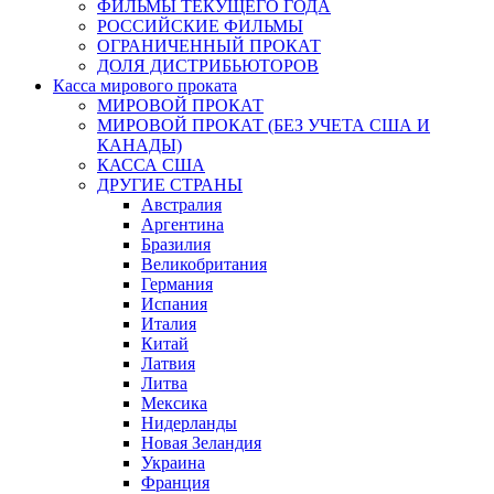
ФИЛЬМЫ ТЕКУЩЕГО ГОДА
РОССИЙСКИЕ ФИЛЬМЫ
ОГРАНИЧЕННЫЙ ПРОКАТ
ДОЛЯ ДИСТРИБЬЮТОРОВ
Касса мирового проката
МИРОВОЙ ПРОКАТ
МИРОВОЙ ПРОКАТ (БЕЗ УЧЕТА США И
КАНАДЫ)
КАССА США
ДРУГИЕ СТРАНЫ
Австралия
Аргентина
Бразилия
Великобритания
Германия
Испания
Италия
Китай
Латвия
Литва
Мексика
Нидерланды
Новая Зеландия
Украина
Франция