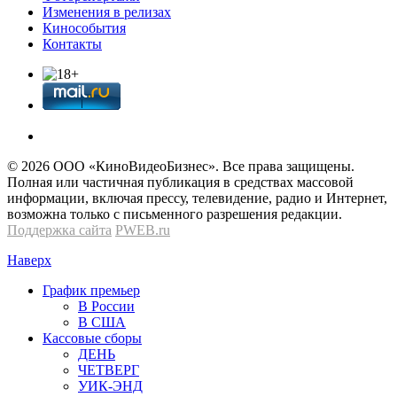
Изменения в релизах
Кинособытия
Контакты
© 2026 OOО «КиноВидеоБизнес». Все права защищены.
Полная или частичная публикация в средствах массовой
информации, включая прессу, телевидение, радио и Интернет,
возможна только с письменного разрешения редакции.
Поддержка сайта
PWEB.ru
Наверх
График премьер
В России
В США
Кассовые сборы
ДЕНЬ
ЧЕТВЕРГ
УИК-ЭНД