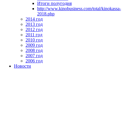
Итоги полугодия
http://www.kinobusiness.com/total/kinokassa-
2018.php
2014 год
2013 год
2012 год
2011 год
2010 год
2009 год
2008 год
2007 год
2006 год
Новости