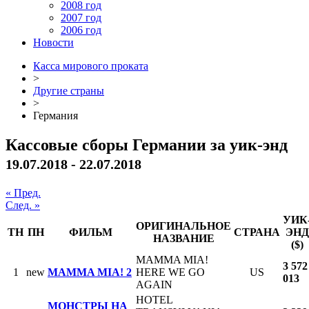
2008 год
2007 год
2006 год
Новости
Касса мирового проката
>
Другие страны
>
Германия
Кассовые сборы Германии за уик-энд
19.07.2018 - 22.07.2018
« Пред.
След. »
УИК
ОРИГИНАЛЬНОЕ
ТН
ПН
ФИЛЬМ
СТРАНА
ЭНД
НАЗВАНИЕ
($)
MAMMA MIA!
3 572
1
new
MAMMA MIA! 2
HERE WE GO
US
013
AGAIN
HOTEL
МОНСТРЫ НА