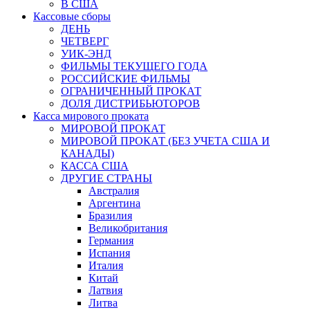
В США
Кассовые сборы
ДЕНЬ
ЧЕТВЕРГ
УИК-ЭНД
ФИЛЬМЫ ТЕКУЩЕГО ГОДА
РОССИЙСКИЕ ФИЛЬМЫ
ОГРАНИЧЕННЫЙ ПРОКАТ
ДОЛЯ ДИСТРИБЬЮТОРОВ
Касса мирового проката
МИРОВОЙ ПРОКАТ
МИРОВОЙ ПРОКАТ (БЕЗ УЧЕТА США И
КАНАДЫ)
КАССА США
ДРУГИЕ СТРАНЫ
Австралия
Аргентина
Бразилия
Великобритания
Германия
Испания
Италия
Китай
Латвия
Литва