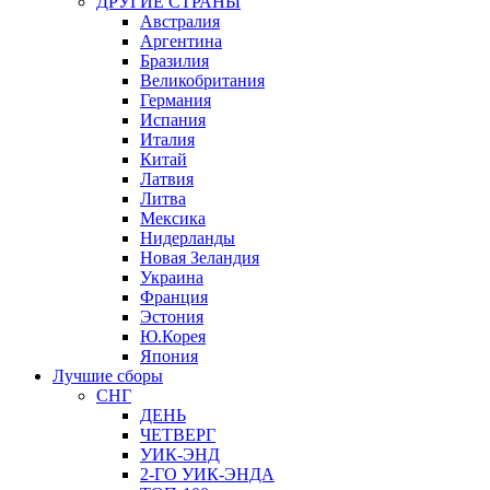
ДРУГИЕ СТРАНЫ
Австралия
Аргентина
Бразилия
Великобритания
Германия
Испания
Италия
Китай
Латвия
Литва
Мексика
Нидерланды
Новая Зеландия
Украина
Франция
Эстония
Ю.Корея
Япония
Лучшие сборы
СНГ
ДЕНЬ
ЧЕТВЕРГ
УИК-ЭНД
2-ГО УИК-ЭНДА