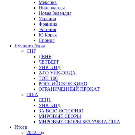
Мексика
Нидерланды
Новая Зеландия
Украина
Франция
Эстония
Ю.Корея
Япония
Лучшие сборы
СНГ
ДЕНЬ
ЧЕТВЕРГ
УИК-ЭНД
2-ГО УИК-ЭНДА
ТОП-100
РОССИЙСКОЕ КИНО
ОГРАНИЧЕННЫЙ ПРОКАТ
США
ДЕНЬ
УИК-ЭНД
ЗА ВСЮ ИСТОРИЮ
МИРОВЫЕ СБОРЫ
МИРОВЫЕ СБОРЫ БЕЗ УЧЕТА США
Итоги
2022 год