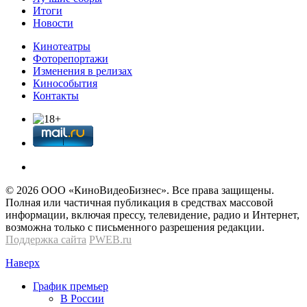
Итоги
Новости
Кинотеатры
Фоторепортажи
Изменения в релизах
Кинособытия
Контакты
© 2026 OOО «КиноВидеоБизнес». Все права защищены.
Полная или частичная публикация в средствах массовой
информации, включая прессу, телевидение, радио и Интернет,
возможна только с письменного разрешения редакции.
Поддержка сайта
PWEB.ru
Наверх
График премьер
В России