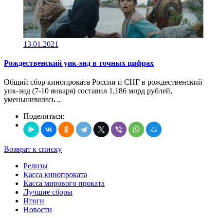
13.01.2021
Рождественский уик-энд в точных цифрах
Общий сбор кинопроката России и СНГ в рождественский
уик-энд (7-10 января) составил 1,186 млрд рублей,
уменьшившись ..
Поделиться:
Возврат к списку
Релизы
Касса кинопроката
Касса мирового проката
Лучшие сборы
Итоги
Новости