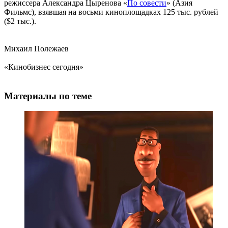
режиссера Александра Цыренова «
По совести
» (Азия
Фильмс), взявшая на восьми киноплощадках 125 тыс. рублей
($2 тыс.).
Михаил Полежаев
«Кинобизнес сегодня»
Материалы по теме