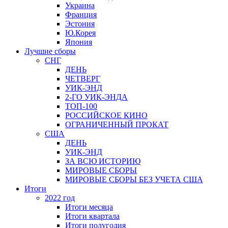
Украина
Франция
Эстония
Ю.Корея
Япония
Лучшие сборы
СНГ
ДЕНЬ
ЧЕТВЕРГ
УИК-ЭНД
2-ГО УИК-ЭНДА
ТОП-100
РОССИЙСКОЕ КИНО
ОГРАНИЧЕННЫЙ ПРОКАТ
США
ДЕНЬ
УИК-ЭНД
ЗА ВСЮ ИСТОРИЮ
МИРОВЫЕ СБОРЫ
МИРОВЫЕ СБОРЫ БЕЗ УЧЕТА США
Итоги
2022 год
Итоги месяца
Итоги квартала
Итоги полугодия