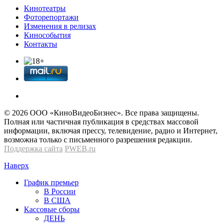
Кинотеатры
Фоторепортажи
Изменения в релизах
Кинособытия
Контакты
© 2026 OOО «КиноВидеоБизнес». Все права защищены.
Полная или частичная публикация в средствах массовой
информации, включая прессу, телевидение, радио и Интернет,
возможна только с письменного разрешения редакции.
Поддержка сайта
PWEB.ru
Наверх
График премьер
В России
В США
Кассовые сборы
ДЕНЬ