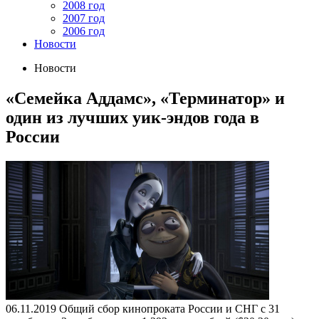
2008 год
2007 год
2006 год
Новости
Новости
«Семейка Аддамс», «Терминатор» и
один из лучших уик-эндов года в
России
06.11.2019
Общий сбор кинопроката России и СНГ с 31