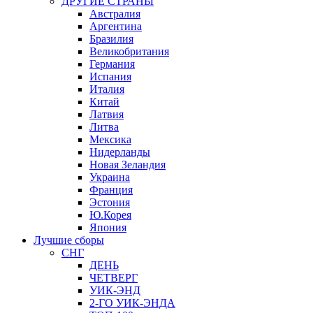
ДРУГИЕ СТРАНЫ
Австралия
Аргентина
Бразилия
Великобритания
Германия
Испания
Италия
Китай
Латвия
Литва
Мексика
Нидерланды
Новая Зеландия
Украина
Франция
Эстония
Ю.Корея
Япония
Лучшие сборы
СНГ
ДЕНЬ
ЧЕТВЕРГ
УИК-ЭНД
2-ГО УИК-ЭНДА