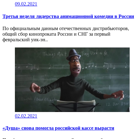
09.02.2021
Третья неделя лидерства анимационной комедии в России
По официальным данным отечественных дистрибьюторов,
общий сбор кинопроката России и СНГ за первый
февральский уик-эн..
02.02.2021
«Душа» снова помогла российской кассе вырасти