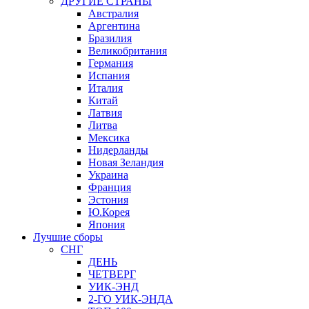
ДРУГИЕ СТРАНЫ
Австралия
Аргентина
Бразилия
Великобритания
Германия
Испания
Италия
Китай
Латвия
Литва
Мексика
Нидерланды
Новая Зеландия
Украина
Франция
Эстония
Ю.Корея
Япония
Лучшие сборы
СНГ
ДЕНЬ
ЧЕТВЕРГ
УИК-ЭНД
2-ГО УИК-ЭНДА