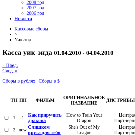
2008 год
2007 год
2006 год
Новости
Кассовые сборы
>
Уик-энд
Касса уик-энда
01.04.2010 - 04.04.2010
« Пред.
След. »
Сборы в рублях
|
Сборы в $
ОРИГИНАЛЬНОЕ
ТН
ПН
ФИЛЬМ
ДИСТРИБЬ
НАЗВАНИЕ
Как приручить
How to Train Your
Центра
1
1
дракона
Dragon
Партнер
Слишком
She's Out of My
Центра
2
new
крута для тебя
League
Партнер