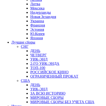
Литва
Мексика
Нидерланды
Новая Зеландия
Украина
Франция
Эстония
Ю.Корея
Япония
Лучшие сборы
СНГ
ДЕНЬ
ЧЕТВЕРГ
УИК-ЭНД
2-ГО УИК-ЭНДА
ТОП-100
РОССИЙСКОЕ КИНО
ОГРАНИЧЕННЫЙ ПРОКАТ
США
ДЕНЬ
УИК-ЭНД
ЗА ВСЮ ИСТОРИЮ
МИРОВЫЕ СБОРЫ
МИРОВЫЕ СБОРЫ БЕЗ УЧЕТА США