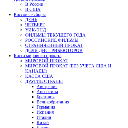
В России
В США
Кассовые сборы
ДЕНЬ
ЧЕТВЕРГ
УИК-ЭНД
ФИЛЬМЫ ТЕКУЩЕГО ГОДА
РОССИЙСКИЕ ФИЛЬМЫ
ОГРАНИЧЕННЫЙ ПРОКАТ
ДОЛЯ ДИСТРИБЬЮТОРОВ
Касса мирового проката
МИРОВОЙ ПРОКАТ
МИРОВОЙ ПРОКАТ (БЕЗ УЧЕТА США И
КАНАДЫ)
КАССА США
ДРУГИЕ СТРАНЫ
Австралия
Аргентина
Бразилия
Великобритания
Германия
Испания
Италия
Китай
Латвия