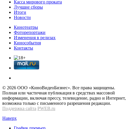
Касса мирового проката
Лучшие сборы
Итоги
Новости
Кинотеатры
Фоторепортажи
Изменения в релизах
Кинособытия
Контакты
© 2026 OOО «КиноВидеоБизнес». Все права защищены.
Полная или частичная публикация в средствах массовой
информации, включая прессу, телевидение, радио и Интернет,
возможна только с письменного разрешения редакции.
Поддержка сайта
PWEB.ru
Наверх
График премьер