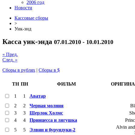
2006 год
Новости
Кассовые сборы
>
Уик-энд
Касса уик-энда
07.01.2010 - 10.01.2010
« Пред.
След. »
Сборы в рублях
|
Сборы в $
ТН
ПН
ФИЛЬМ
ОРИГИНА
1
1
Аватар
2
2
Черная молния
Bl
3
3
Шерлок Холмс
Sh
4
4
Принцесса и лягушка
Princ
Alvin and
5
5
Элвин и бурундуки-2