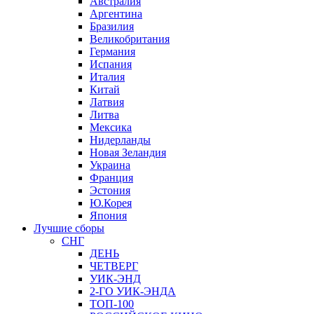
Австралия
Аргентина
Бразилия
Великобритания
Германия
Испания
Италия
Китай
Латвия
Литва
Мексика
Нидерланды
Новая Зеландия
Украина
Франция
Эстония
Ю.Корея
Япония
Лучшие сборы
СНГ
ДЕНЬ
ЧЕТВЕРГ
УИК-ЭНД
2-ГО УИК-ЭНДА
ТОП-100