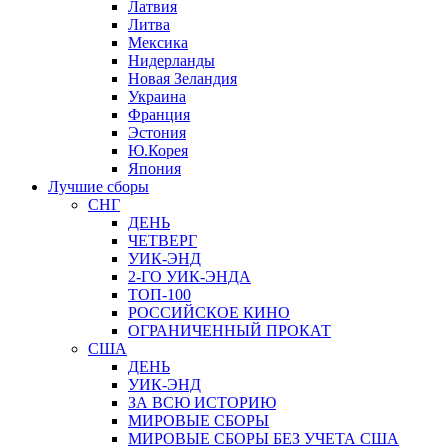
Латвия
Литва
Мексика
Нидерланды
Новая Зеландия
Украина
Франция
Эстония
Ю.Корея
Япония
Лучшие сборы
СНГ
ДЕНЬ
ЧЕТВЕРГ
УИК-ЭНД
2-ГО УИК-ЭНДА
ТОП-100
РОССИЙСКОЕ КИНО
ОГРАНИЧЕННЫЙ ПРОКАТ
США
ДЕНЬ
УИК-ЭНД
ЗА ВСЮ ИСТОРИЮ
МИРОВЫЕ СБОРЫ
МИРОВЫЕ СБОРЫ БЕЗ УЧЕТА США