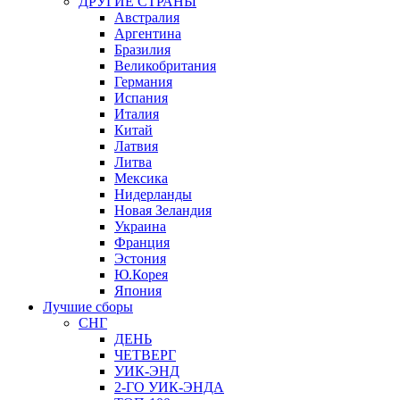
ДРУГИЕ СТРАНЫ
Австралия
Аргентина
Бразилия
Великобритания
Германия
Испания
Италия
Китай
Латвия
Литва
Мексика
Нидерланды
Новая Зеландия
Украина
Франция
Эстония
Ю.Корея
Япония
Лучшие сборы
СНГ
ДЕНЬ
ЧЕТВЕРГ
УИК-ЭНД
2-ГО УИК-ЭНДА