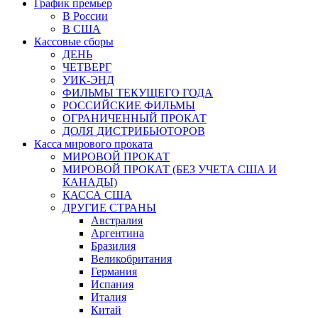
График премьер
В России
В США
Кассовые сборы
ДЕНЬ
ЧЕТВЕРГ
УИК-ЭНД
ФИЛЬМЫ ТЕКУЩЕГО ГОДА
РОССИЙСКИЕ ФИЛЬМЫ
ОГРАНИЧЕННЫЙ ПРОКАТ
ДОЛЯ ДИСТРИБЬЮТОРОВ
Касса мирового проката
МИРОВОЙ ПРОКАТ
МИРОВОЙ ПРОКАТ (БЕЗ УЧЕТА США И
КАНАДЫ)
КАССА США
ДРУГИЕ СТРАНЫ
Австралия
Аргентина
Бразилия
Великобритания
Германия
Испания
Италия
Китай