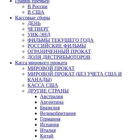
График премьер
В России
В США
Кассовые сборы
ДЕНЬ
ЧЕТВЕРГ
УИК-ЭНД
ФИЛЬМЫ ТЕКУЩЕГО ГОДА
РОССИЙСКИЕ ФИЛЬМЫ
ОГРАНИЧЕННЫЙ ПРОКАТ
ДОЛЯ ДИСТРИБЬЮТОРОВ
Касса мирового проката
МИРОВОЙ ПРОКАТ
МИРОВОЙ ПРОКАТ (БЕЗ УЧЕТА США И
КАНАДЫ)
КАССА США
ДРУГИЕ СТРАНЫ
Австралия
Аргентина
Бразилия
Великобритания
Германия
Испания
Италия
Китай