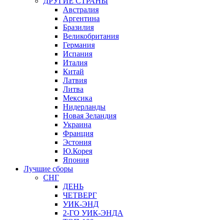
ДРУГИЕ СТРАНЫ
Австралия
Аргентина
Бразилия
Великобритания
Германия
Испания
Италия
Китай
Латвия
Литва
Мексика
Нидерланды
Новая Зеландия
Украина
Франция
Эстония
Ю.Корея
Япония
Лучшие сборы
СНГ
ДЕНЬ
ЧЕТВЕРГ
УИК-ЭНД
2-ГО УИК-ЭНДА