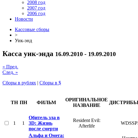
2008 год
2007 год
2006 год
Новости
Кассовые сборы
>
Уик-энд
Касса уик-энда
16.09.2010 - 19.09.2010
« Пред.
След. »
Сборы в рублях
|
Сборы в $
ОРИГИНАЛЬНОЕ
ТН
ПН
ФИЛЬМ
ДИСТРИБЬ
НАЗВАНИЕ
Обитель зла в
Resident Evil:
1
1
3D: Жизнь
WDSSP
Afterlife
после смерти
Альфа и Омега: