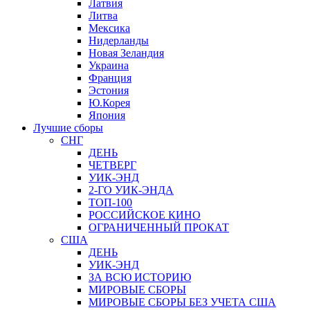
Латвия
Литва
Мексика
Нидерланды
Новая Зеландия
Украина
Франция
Эстония
Ю.Корея
Япония
Лучшие сборы
СНГ
ДЕНЬ
ЧЕТВЕРГ
УИК-ЭНД
2-ГО УИК-ЭНДА
ТОП-100
РОССИЙСКОЕ КИНО
ОГРАНИЧЕННЫЙ ПРОКАТ
США
ДЕНЬ
УИК-ЭНД
ЗА ВСЮ ИСТОРИЮ
МИРОВЫЕ СБОРЫ
МИРОВЫЕ СБОРЫ БЕЗ УЧЕТА США