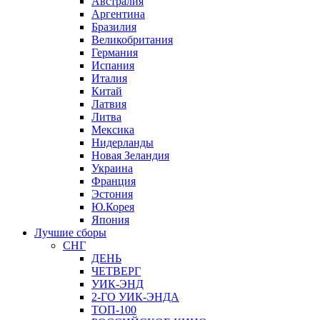
Австралия
Аргентина
Бразилия
Великобритания
Германия
Испания
Италия
Китай
Латвия
Литва
Мексика
Нидерланды
Новая Зеландия
Украина
Франция
Эстония
Ю.Корея
Япония
Лучшие сборы
СНГ
ДЕНЬ
ЧЕТВЕРГ
УИК-ЭНД
2-ГО УИК-ЭНДА
ТОП-100